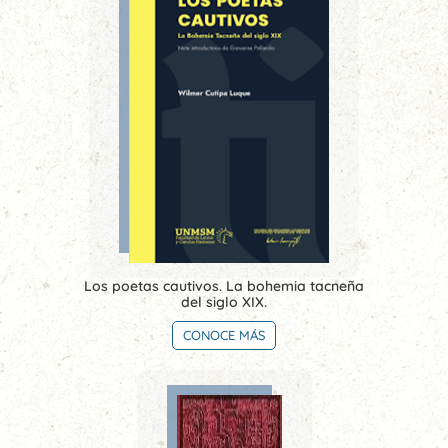
Los poetas cautivos. La bohemia tacneña
del siglo XIX.
CONOCE MÁS