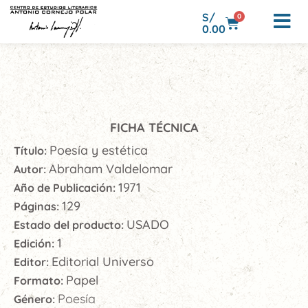
S/
0
0.00
FICHA TÉCNICA
Poesía y estética
Título:
Abraham Valdelomar
Autor:
1971
Año de Publicación:
129
Páginas:
USADO
Estado del producto:
1
Edición:
Editorial Universo
Editor:
Papel
Formato:
Poesía
Género: