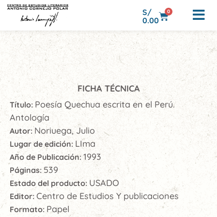
S/
0
0.00
FICHA TÉCNICA
Poesía Quechua escrita en el Perú.
Título:
Antología
Noriuega, Julio
Autor:
LIma
Lugar de edición:
1993
Año de Publicación:
539
Páginas:
USADO
Estado del producto:
Centro de Estudios Y publicaciones
Editor:
Papel
Formato: