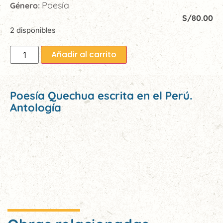
Poesía
Género:
S/
80.00
2 disponibles
Añadir al carrito
Poesía Quechua escrita en el Perú.
Antología