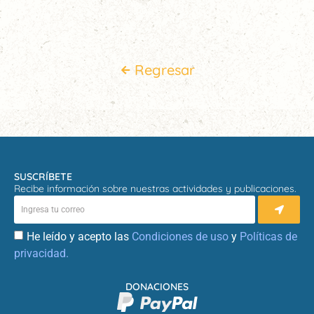
Regresar
SUSCRÍBETE
Recibe información sobre nuestras actividades y publicaciones.
He leído y acepto las
Condiciones de uso
y
Políticas de
privacidad.
DONACIONES