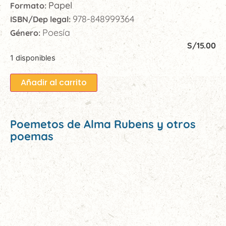
Papel
Formato:
978-848999364
ISBN/Dep legal:
Poesía
Género:
S/
15.00
1 disponibles
Añadir al carrito
Poemetos de Alma Rubens y otros
poemas