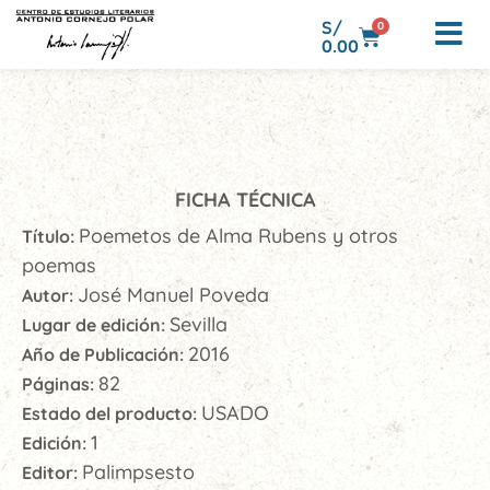
S/
0
0.00
FICHA TÉCNICA
Poemetos de Alma Rubens y otros
Título:
poemas
José Manuel Poveda
Autor:
Sevilla
Lugar de edición:
2016
Año de Publicación:
82
Páginas:
USADO
Estado del producto:
1
Edición:
Palimpsesto
Editor: