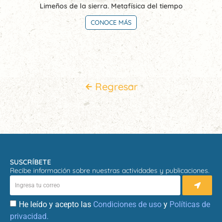
Limeños de la sierra. Metafísica del tiempo
CONOCE MÁS
Regresar
SUSCRÍBETE
Recibe información sobre nuestras actividades y publicaciones.
He leído y acepto las
Condiciones de uso
y
Políticas de
privacidad.