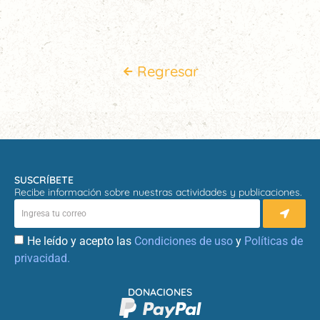
Regresar
SUSCRÍBETE
Recibe información sobre nuestras actividades y publicaciones.
He leído y acepto las
Condiciones de uso
y
Políticas de
privacidad.
DONACIONES