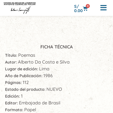
S/
0
0.00
FICHA TÉCNICA
Poemas
Título:
Alberto Da Costa e Silva
Autor:
Lima
Lugar de edición:
1986
Año de Publicación:
112
Páginas:
NUEVO
Estado del producto:
1
Edición:
Embajada de Brasil
Editor:
Papel
Formato: