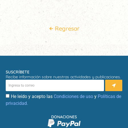
Regresar
SUSCRÍBETE
Recibe información sobre nuestras actividades y publicaciones.
He leído y acepto las
Condiciones de uso
y
Políticas de
privacidad.
DONACIONES