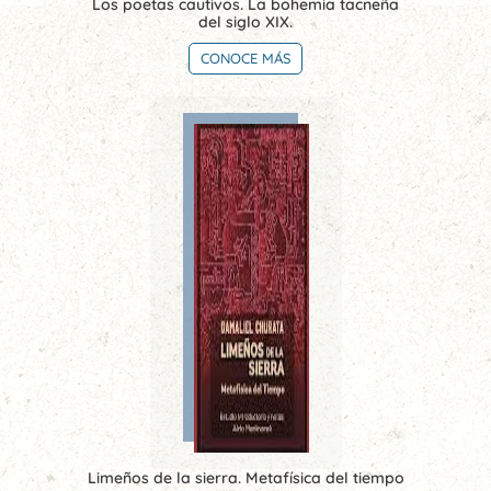
Los poetas cautivos. La bohemia tacneña
del siglo XIX.
CONOCE MÁS
Limeños de la sierra. Metafísica del tiempo