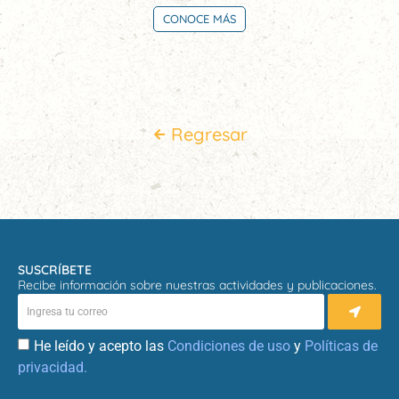
CONOCE MÁS
Regresar
SUSCRÍBETE
Recibe información sobre nuestras actividades y publicaciones.
He leído y acepto las
Condiciones de uso
y
Políticas de
privacidad.