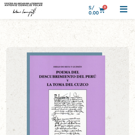
S/
0
0.00