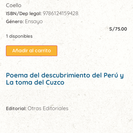
Coello
9786124159428
ISBN/Dep legal:
Ensayo
Género:
S/
75.00
1 disponibles
Añadir al carrito
Poema del descubrimiento del Perú y
La toma del Cuzco
Otras Editoriales
Editorial: