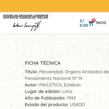
S/
0
INICIO
0.00
FICHA TÉCNICA
Título:
Peruanidad. Organo Antololíco de
Pensamiento Nacional N° 14
Autor:
PAVLETICH, Esteban
Lugar de edición:
Lima
Año de Publicación:
1943
Estado del producto:
USADO