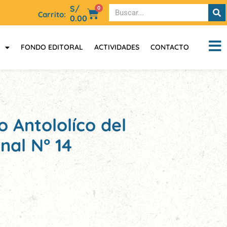
S/
0
Carrito:
0.00
FONDO EDITORAL
ACTIVIDADES
CONTACTO
 Antololíco del
nal N° 14