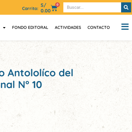
S/
0
Carrito:
0.00
FONDO EDITORAL
ACTIVIDADES
CONTACTO
 Antololíco del
nal N° 10