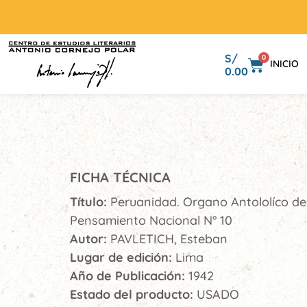
S/
0
INICIO
0.00
FICHA TÉCNICA
Título:
Peruanidad. Organo Antololíco de
Pensamiento Nacional N° 10
Autor:
PAVLETICH, Esteban
Lugar de edición:
Lima
Año de Publicación:
1942
Estado del producto:
USADO