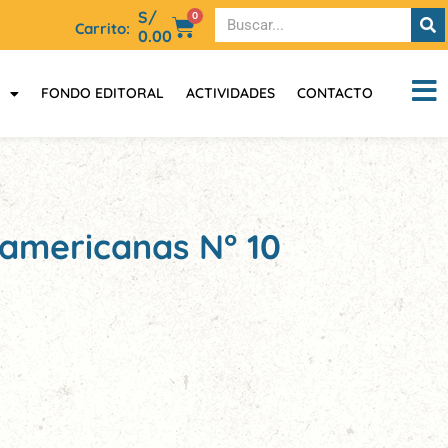
S/
0
Carrito:
0.00
FONDO EDITORAL
ACTIVIDADES
CONTACTO
oamericanas N° 10