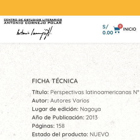
S/
0
INICIO
0.00
FICHA TÉCNICA
Título:
Perspectivas latinoamericanas N°
Autor:
Autores Varios
Lugar de edición:
Nagoya
Año de Publicación:
2013
Páginas:
158
Estado del producto:
NUEVO