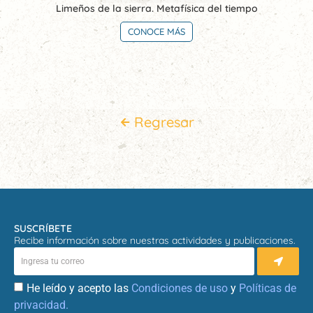
Limeños de la sierra. Metafísica del tiempo
CONOCE MÁS
Regresar
SUSCRÍBETE
Recibe información sobre nuestras actividades y publicaciones.
He leído y acepto las
Condiciones de uso
y
Políticas de
privacidad.