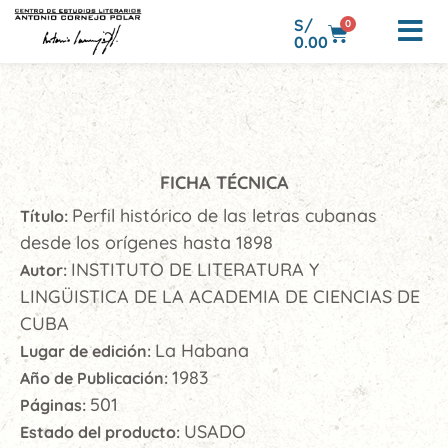
S/
0
0.00
FICHA TÉCNICA
Perfil histórico de las letras cubanas
Título:
desde los orígenes hasta 1898
INSTITUTO DE LITERATURA Y
Autor:
LINGÜISTICA DE LA ACADEMIA DE CIENCIAS DE
CUBA
La Habana
Lugar de edición:
1983
Año de Publicación:
501
Páginas:
USADO
Estado del producto: