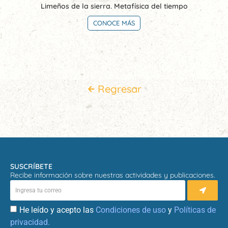
Limeños de la sierra. Metafísica del tiempo
CONOCE MÁS
Regresar
SUSCRÍBETE
Recibe información sobre nuestras actividades y publicaciones.
He leído y acepto las
Condiciones de uso
y
Políticas de
privacidad.