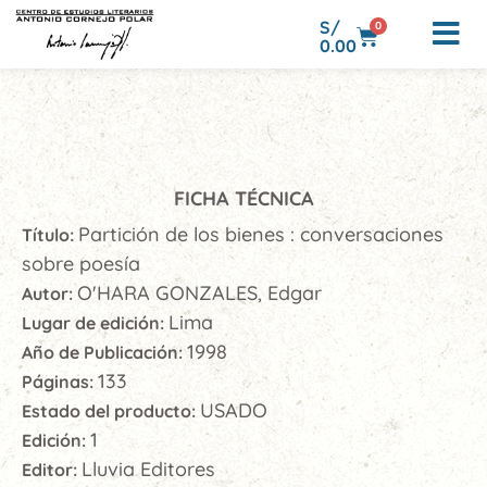
S/
0
0.00
FICHA TÉCNICA
Partición de los bienes : conversaciones
Título:
sobre poesía
O'HARA GONZALES, Edgar
Autor:
Lima
Lugar de edición:
1998
Año de Publicación:
133
Páginas:
USADO
Estado del producto:
1
Edición:
Lluvia Editores
Editor: