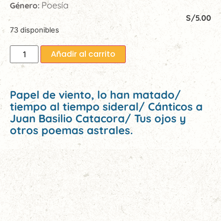
Poesía
Género:
S/
5.00
73 disponibles
Añadir al carrito
Papel de viento, lo han matado/
tiempo al tiempo sideral/ Cánticos a
Juan Basilio Catacora/ Tus ojos y
otros poemas astrales.