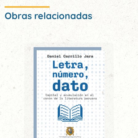
Obras relacionadas