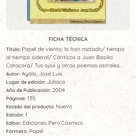
FICHA TÉCNICA
Papel de viento, lo han matado/ tiempo
Título:
al tiempo sideral/ Cánticos a Juan Basilio
Catacora/ Tus ojos y otros poemas astrales.
Ayala, José Luis
Autor:
Juliaca
Lugar de edición:
2004
Año de Publicación:
135
Páginas:
Nuevo
Estado del producto:
1
Edición:
Ediciones Perú Cósmico
Editor:
Papel
Formato: