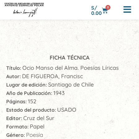
S/
0
0.00
FICHA TÉCNICA
Ocio Manso del Alma. Poesías Líricas
Título:
DE FIGUEROA, Francisc
Autor:
Santiago de Chile
Lugar de edición:
1943
Año de Publicación:
152
Páginas:
USADO
Estado del producto:
Cruz del Sur
Editor:
Papel
Formato:
Poesía
Género: