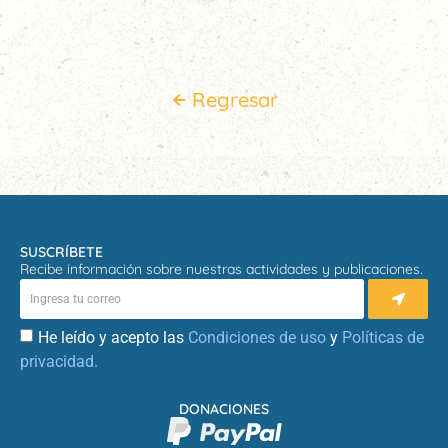
Regresar
SUSCRÍBETE
Recibe información sobre nuestras actividades y publicaciones.
He leído y acepto las
Condiciones de uso
y
Políticas de
privacidad.
DONACIONES