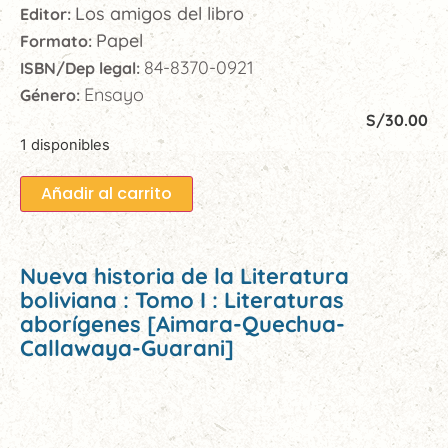
Los amigos del libro
Editor:
Papel
Formato:
84-8370-0921
ISBN/Dep legal:
Ensayo
Género:
S/
30.00
1 disponibles
Añadir al carrito
Nueva historia de la Literatura
boliviana : Tomo I : Literaturas
aborígenes [Aimara-Quechua-
Callawaya-Guarani]