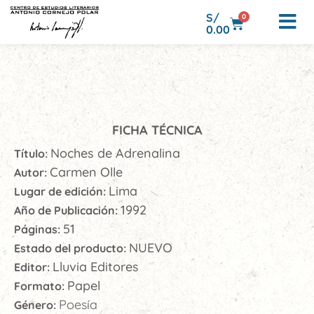
S/
0
0.00
FICHA TÉCNICA
Noches de Adrenalina
Título:
Carmen Olle
Autor:
Lima
Lugar de edición:
1992
Año de Publicación:
51
Páginas:
NUEVO
Estado del producto:
Lluvia Editores
Editor:
Papel
Formato:
Poesía
Género: