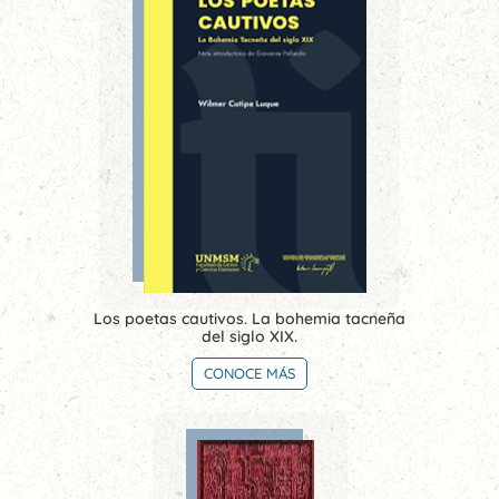
Los poetas cautivos. La bohemia tacneña
del siglo XIX.
CONOCE MÁS