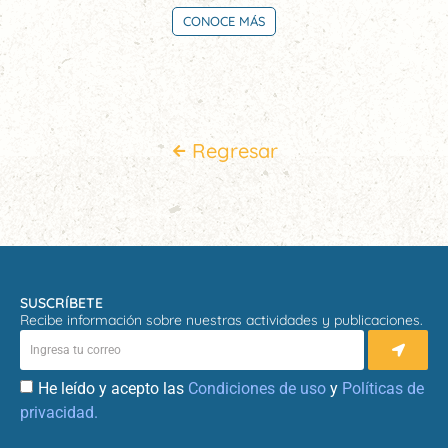
CONOCE MÁS
Regresar
SUSCRÍBETE
Recibe información sobre nuestras actividades y publicaciones.
He leído y acepto las
Condiciones de uso
y
Políticas de
privacidad.