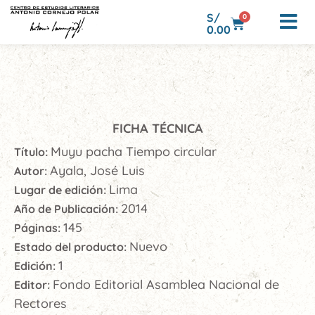
S/
0
0.00
FICHA TÉCNICA
Muyu pacha Tiempo circular
Título:
Ayala, José Luis
Autor:
Lima
Lugar de edición:
2014
Año de Publicación:
145
Páginas:
Nuevo
Estado del producto:
1
Edición:
Fondo Editorial Asamblea Nacional de
Editor:
Rectores