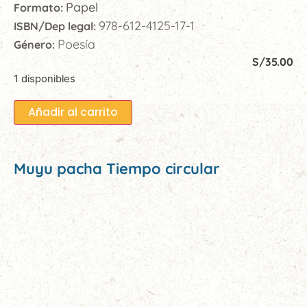
Papel
Formato:
978-612-4125-17-1
ISBN/Dep legal:
Poesía
Género:
S/
35.00
1 disponibles
Añadir al carrito
Muyu pacha Tiempo circular