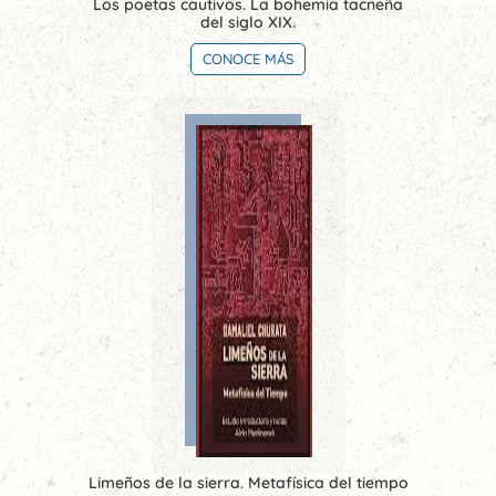
Los poetas cautivos. La bohemia tacneña
del siglo XIX.
CONOCE MÁS
Limeños de la sierra. Metafísica del tiempo