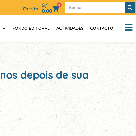
S/
0
Carrito:
0.00
FONDO EDITORAL
ACTIVIDADES
CONTACTO
anos depois de sua