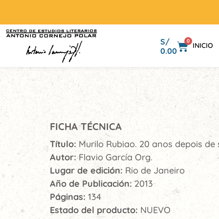
S/
0
INICIO
0.00
FICHA TÉCNICA
Título:
Murilo Rubiao. 20 anos depois de
Autor:
Flavio García Org.
Lugar de edición:
Rio de Janeiro
Año de Publicación:
2013
Páginas:
134
Estado del producto:
NUEVO