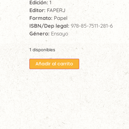
Edición:
1
Editor:
FAPERJ
Formato:
Papel
ISBN/Dep legal:
978-85-7511-281-6
Género:
Ensayo
1 disponibles
Añadir al carrito