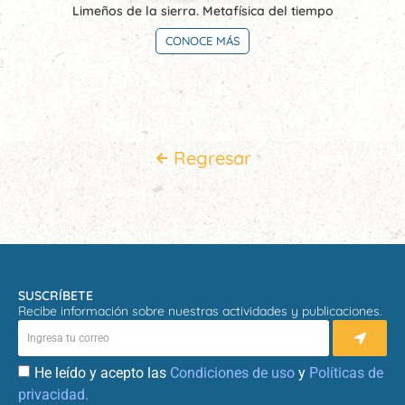
Limeños de la sierra. Metafísica del tiempo
CONOCE MÁS
Regresar
SUSCRÍBETE
Recibe información sobre nuestras actividades y publicaciones.
He leído y acepto las
Condiciones de uso
y
Políticas de
privacidad.