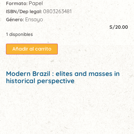
Papel
Formato:
0803263481
ISBN/Dep legal:
Ensayo
Género:
S/
20.00
1 disponibles
Añadir al carrito
Modern Brazil : elites and masses in
historical perspective