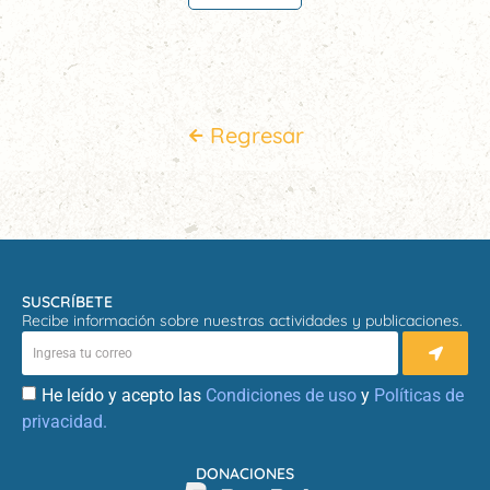
Regresar
SUSCRÍBETE
Recibe información sobre nuestras actividades y publicaciones.
He leído y acepto las
Condiciones de uso
y
Políticas de
privacidad.
DONACIONES