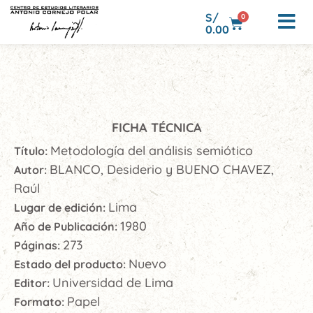
S/
0
0.00
FICHA TÉCNICA
Metodología del análisis semiótico
Título:
BLANCO, Desiderio y BUENO CHAVEZ,
Autor:
Raúl
Lima
Lugar de edición:
1980
Año de Publicación:
273
Páginas:
Nuevo
Estado del producto:
Universidad de Lima
Editor:
Papel
Formato: