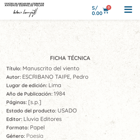
S/
0
0.00
FICHA TÉCNICA
Manuscrito del viento
Título:
ESCRIBANO TAIPE, Pedro
Autor:
Lima
Lugar de edición:
1984
Año de Publicación:
[s.p.]
Páginas:
USADO
Estado del producto:
Lluvia Editores
Editor:
Papel
Formato:
Poesía
Género: