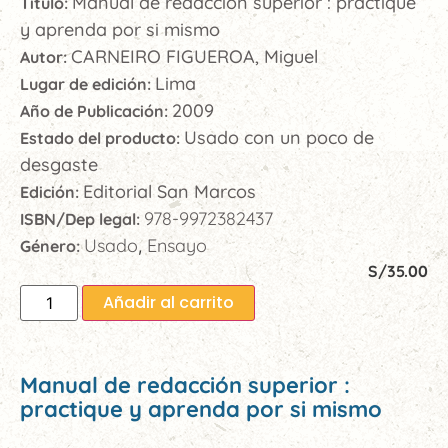
Manual de redacción superior : practique
Título:
y aprenda por si mismo
CARNEIRO FIGUEROA, Miguel
Autor:
Lima
Lugar de edición:
2009
Año de Publicación:
Usado con un poco de
Estado del producto:
desgaste
Editorial San Marcos
Edición:
978-9972382437
ISBN/Dep legal:
Usado
Ensayo
Género:
,
S/
35.00
Añadir al carrito
Manual de redacción superior :
practique y aprenda por si mismo