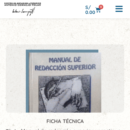
S/
0
0.00
FICHA TÉCNICA