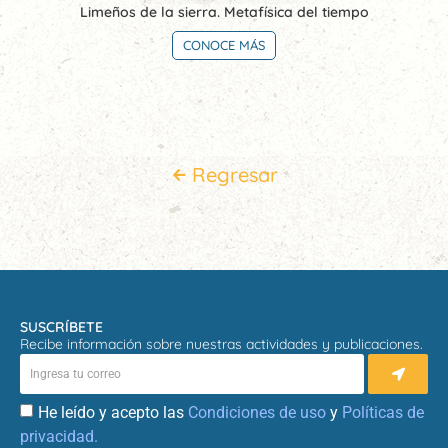
Limeños de la sierra. Metafísica del tiempo
CONOCE MÁS
Regresar
SUSCRÍBETE
Recibe información sobre nuestras actividades y publicaciones.
He leído y acepto las
Condiciones de uso
y
Políticas de
privacidad.