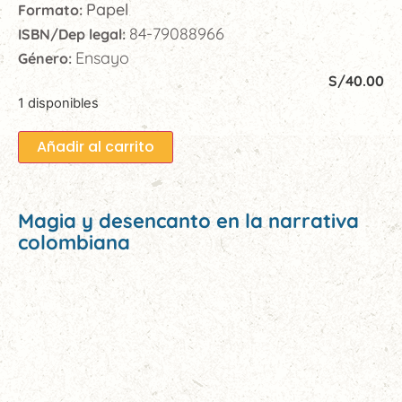
Papel
Formato:
84-79088966
ISBN/Dep legal:
Ensayo
Género:
S/
40.00
1 disponibles
Añadir al carrito
Magia y desencanto en la narrativa
colombiana