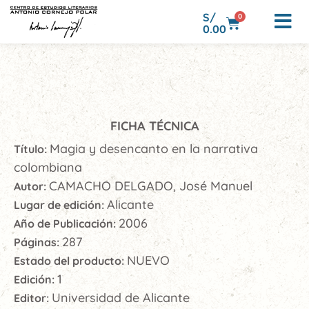
S/
0
0.00
FICHA TÉCNICA
Magia y desencanto en la narrativa
Título:
colombiana
CAMACHO DELGADO, José Manuel
Autor:
Alicante
Lugar de edición:
2006
Año de Publicación:
287
Páginas:
NUEVO
Estado del producto:
1
Edición:
Universidad de Alicante
Editor: