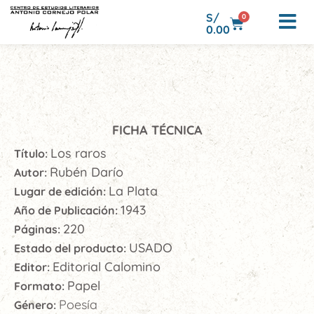
S/
0
0.00
FICHA TÉCNICA
Los raros
Título:
Rubén Darío
Autor:
La Plata
Lugar de edición:
1943
Año de Publicación:
220
Páginas:
USADO
Estado del producto:
Editorial Calomino
Editor:
Papel
Formato:
Poesía
Género: