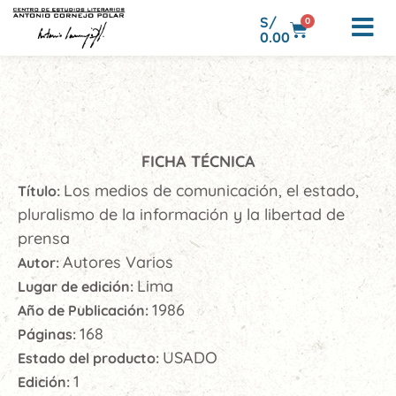
S/
0
0.00
FICHA TÉCNICA
Los medios de comunicación, el estado,
Título:
pluralismo de la información y la libertad de
prensa
Autores Varios
Autor:
Lima
Lugar de edición:
1986
Año de Publicación:
168
Páginas:
USADO
Estado del producto:
1
Edición: