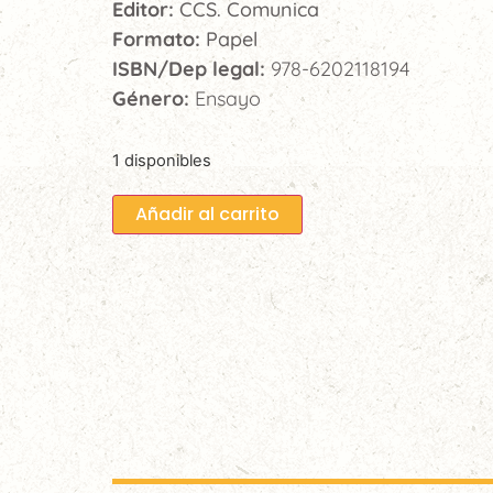
Editor:
CCS. Comunica
Formato:
Papel
ISBN/Dep legal:
978-6202118194
Género:
Ensayo
1 disponibles
Añadir al carrito