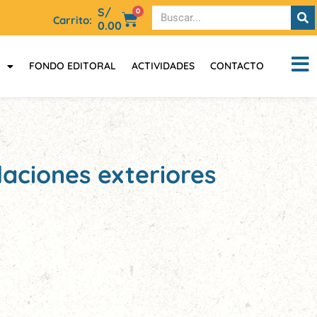
S/
0
Carrito:
0.00
FONDO EDITORAL
ACTIVIDADES
CONTACTO
laciones exteriores