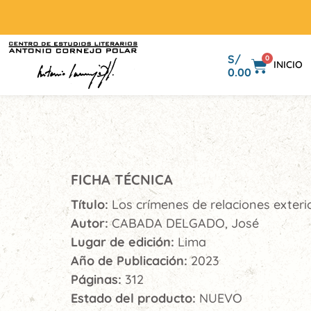
S/
0
INICIO
0.00
FICHA TÉCNICA
Título:
Los crímenes de relaciones exteri
Autor:
CABADA DELGADO, José
Lugar de edición:
Lima
Año de Publicación:
2023
Páginas:
312
Estado del producto:
NUEVO