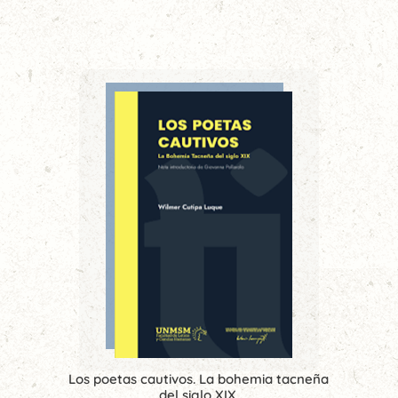
Los poetas cautivos. La bohemia tacneña
del siglo XIX.