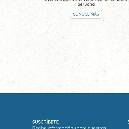
peruana
CONOCE MÁS
SUSCRÍBETE
Recibe información sobre nuestras