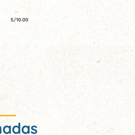
S/
10.00
nadas