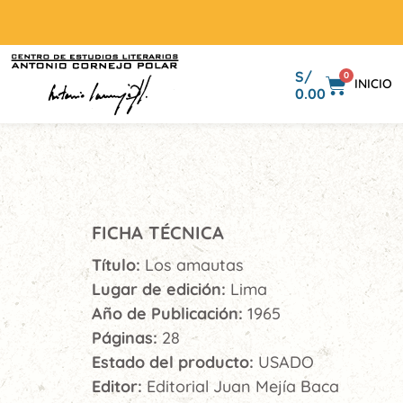
S/
0
INICIO
0.00
FICHA TÉCNICA
Título:
Los amautas
Lugar de edición:
Lima
Año de Publicación:
1965
Páginas:
28
Estado del producto:
USADO
Editor:
Editorial Juan Mejía Baca