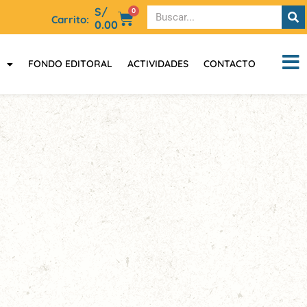
S/
0
Carrito:
0.00
FONDO EDITORAL
ACTIVIDADES
CONTACTO