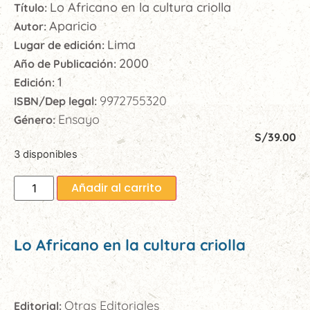
Lo Africano en la cultura criolla
Título:
Aparicio
Autor:
Lima
Lugar de edición:
2000
Año de Publicación:
1
Edición:
9972755320
ISBN/Dep legal:
Ensayo
Género:
S/
39.00
3 disponibles
Añadir al carrito
Lo Africano en la cultura criolla
Otras Editoriales
Editorial: