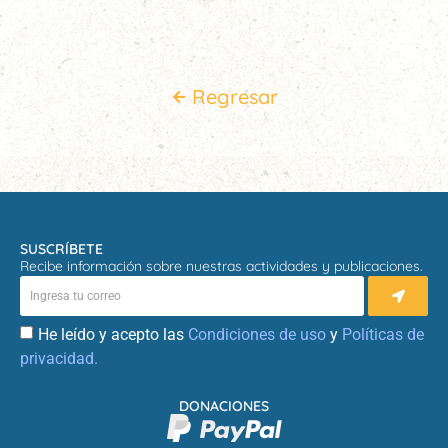
Regresar
SUSCRÍBETE
Recibe información sobre nuestras actividades y publicaciones.
He leído y acepto las
Condiciones de uso
y
Políticas de
privacidad.
DONACIONES