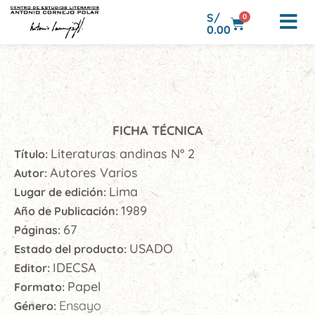
S/
0
0.00
FICHA TÉCNICA
Literaturas andinas N° 2
Título:
Autores Varios
Autor:
Lima
Lugar de edición:
1989
Año de Publicación:
67
Páginas:
USADO
Estado del producto:
IDECSA
Editor:
Papel
Formato:
Ensayo
Género: