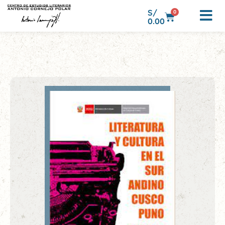
S/
0
0.00