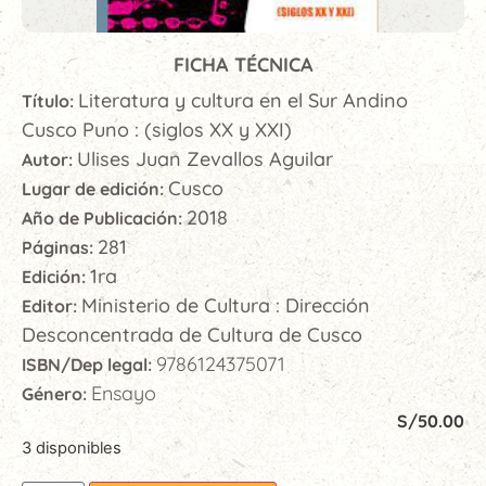
FICHA TÉCNICA
Literatura y cultura en el Sur Andino
Título:
Cusco Puno : (siglos XX y XXI)
Ulises Juan Zevallos Aguilar
Autor:
Cusco
Lugar de edición:
2018
Año de Publicación:
281
Páginas:
1ra
Edición:
Ministerio de Cultura : Dirección
Editor:
Desconcentrada de Cultura de Cusco
9786124375071
ISBN/Dep legal:
Ensayo
Género:
S/
50.00
3 disponibles