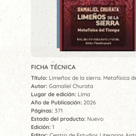
FICHA TÉCNICA
Título:
Limeños de la sierra. Metafísica d
Autor:
Gamaliel Churata
Lugar de edición:
Lima
Año de Publicación:
2026
Páginas:
371
Estado del producto:
Nuevo
Edición:
1
Editor:
Centro de Estudios Literarios Ant