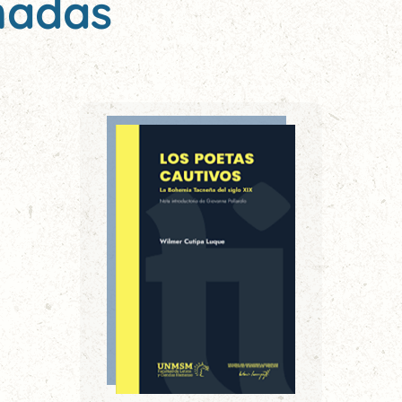
nadas