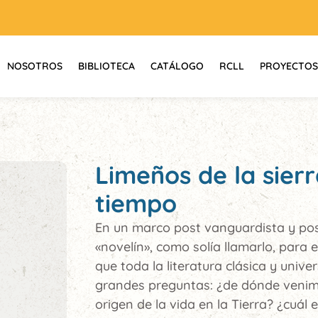
NOSOTROS
BIBLIOTECA
CATÁLOGO
RCLL
PROYECTOS
Limeños de la sierr
tiempo
En un marco post vanguardista y pos
«novelín», como solía llamarlo, para 
que toda la literatura clásica y unive
grandes preguntas: ¿de dónde venimo
origen de la vida en la Tierra? ¿cuál 