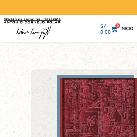
S/
0
INICIO
0.00