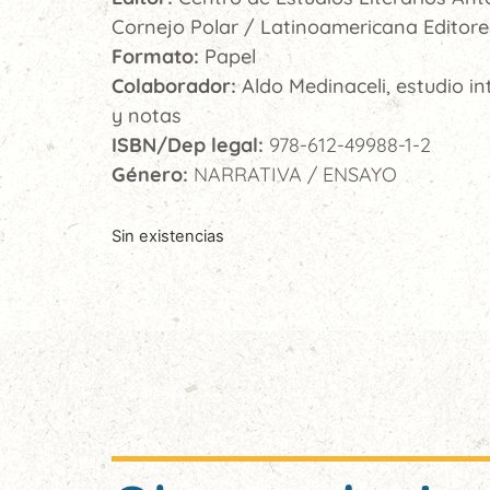
Cornejo Polar / Latinoamericana Editore
Formato:
Papel
Colaborador:
Aldo Medinaceli, estudio in
y notas
ISBN/Dep legal:
978-612-49988-1-2
Género:
NARRATIVA / ENSAYO
Sin existencias