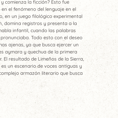
y comienza la ficción? Esto fue
 en el fenómeno del lenguaje en el
en un juego filológico experimental
n, domina registros y presenta a la
habla infantil, cuando las palabras
 pronunciaba. Todo esto con el deseo
rmas ajenas, ya que busca ejercer un
nes aymara y quechua de la primera
. El resultado de Limeños de la Sierra,
, es un escenario de voces antiguas y
complejo armazón literario que busca