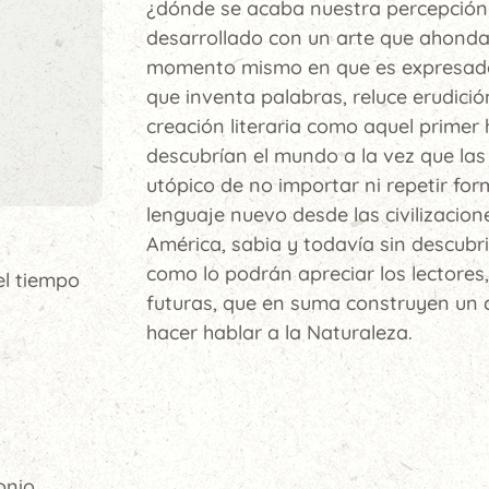
¿dónde se acaba nuestra percepción 
desarrollado con un arte que ahonda
momento mismo en que es expresado, 
que inventa palabras, reluce erudició
creación literaria como aquel primer 
descubrían el mundo a la vez que las
utópico de no importar ni repetir fo
lenguaje nuevo desde las civilizacio
América, sabia y todavía sin descubrir
como lo podrán apreciar los lectores
el tiempo
futuras, que en suma construyen un 
hacer hablar a la Naturaleza.
onio