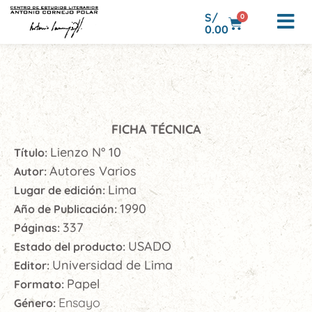
S/
0
0.00
FICHA TÉCNICA
Lienzo N° 10
Título:
Autores Varios
Autor:
Lima
Lugar de edición:
1990
Año de Publicación:
337
Páginas:
USADO
Estado del producto:
Universidad de Lima
Editor:
Papel
Formato:
Ensayo
Género: