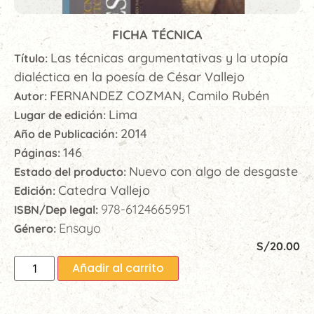
FICHA TÉCNICA
Las técnicas argumentativas y la utopía
Título:
dialéctica en la poesía de César Vallejo
FERNANDEZ COZMAN, Camilo Rubén
Autor:
Lima
Lugar de edición:
2014
Año de Publicación:
146
Páginas:
Nuevo con algo de desgaste
Estado del producto:
Catedra Vallejo
Edición:
978-6124665951
ISBN/Dep legal:
Ensayo
Género:
S/
20.00
Añadir al carrito