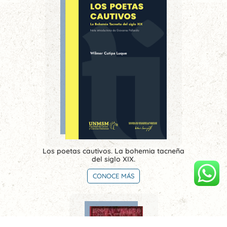
Los poetas cautivos. La bohemia tacneña
del siglo XIX.
CONOCE MÁS