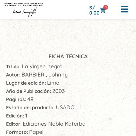
S/
0
0.00
FICHA TÉCNICA
La virgen negra
Título:
BARBIERI, Johnny
Autor:
Lima
Lugar de edición:
2003
Año de Publicación:
49
Páginas:
USADO
Estado del producto:
1
Edición:
Ediciones Noble Katerba
Editor:
Papel
Formato: