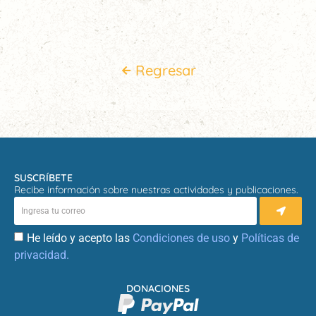
Regresar
SUSCRÍBETE
Recibe información sobre nuestras actividades y publicaciones.
He leído y acepto las
Condiciones de uso
y
Políticas de
privacidad.
DONACIONES