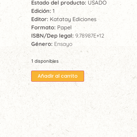
Estado del producto:
USADO
Edición:
1
Editor:
Katatay Ediciones
Formato:
Papel
ISBN/Dep legal:
9.78987E+12
Género:
Ensayo
1 disponibles
Añadir al carrito