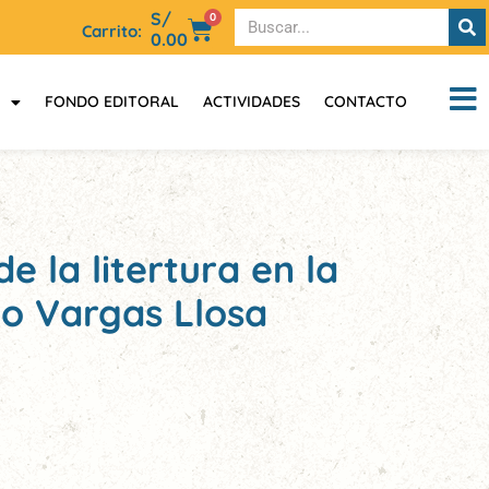
S/
0
Carrito:
0.00
FONDO EDITORAL
ACTIVIDADES
CONTACTO
e la litertura en la
io Vargas Llosa