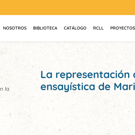
NOSOTROS
BIBLIOTECA
CATÁLOGO
RCLL
PROYECTOS
La representación d
ensayística de Mar
n la