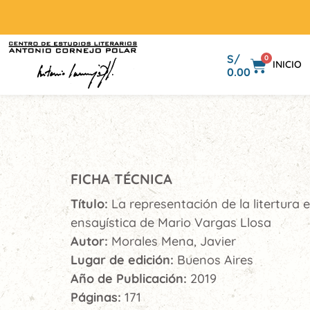
S/
0
INICIO
0.00
FICHA TÉCNICA
Título:
La representación de la litertura e
ensayística de Mario Vargas Llosa
Autor:
Morales Mena, Javier
Lugar de edición:
Buenos Aires
Año de Publicación:
2019
Páginas:
171