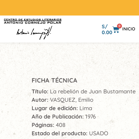
S/
0
INICIO
0.00
FICHA TÉCNICA
Título:
La rebelión de Juan Bustamante
Autor:
VASQUEZ, Emilio
Lugar de edición:
Lima
Año de Publicación:
1976
Páginas:
408
Estado del producto:
USADO