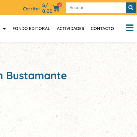
S/
0
Carrito:
0.00
FONDO EDITORAL
ACTIVIDADES
CONTACTO
an Bustamante