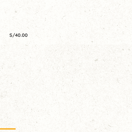
S/
40.00