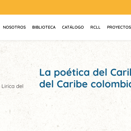
NOSOTROS
BIBLIOTECA
CATÁLOGO
RCLL
PROYECTOS
La poética del Cari
del Caribe colomb
Lirica del