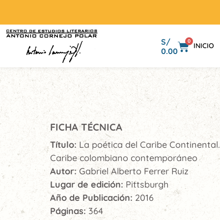
S/
0
INICIO
0.00
FICHA TÉCNICA
Título:
La poética del Caribe Continental. 
Caribe colombiano contemporáneo
Autor:
Gabriel Alberto Ferrer Ruiz
Lugar de edición:
Pittsburgh
Año de Publicación:
2016
Páginas:
364