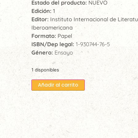
Estado del producto:
NUEVO
Edición:
1
Editor:
Instituto Internacional de Literat
Iberoamericana
Formato:
Papel
ISBN/Dep legal:
1-930744-76-5
Género:
Ensayo
1 disponibles
Añadir al carrito