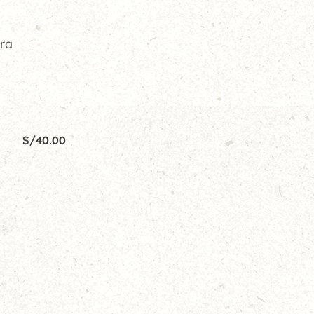
ura
S/
40.00