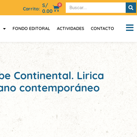
S/
0
Carrito:
0.00
FONDO EDITORAL
ACTIVIDADES
CONTACTO
be Continental. Lirica
iano contemporáneo