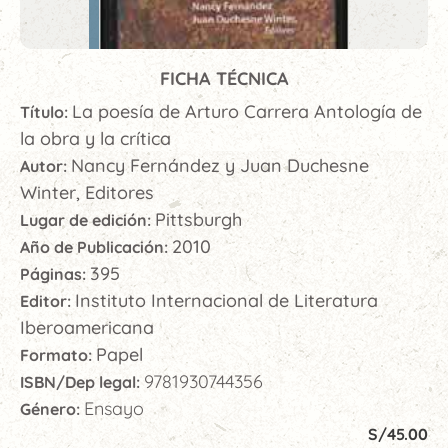
FICHA TÉCNICA
La poesía de Arturo Carrera Antología de
Título:
la obra y la crítica
Nancy Fernández y Juan Duchesne
Autor:
Winter, Editores
Pittsburgh
Lugar de edición:
2010
Año de Publicación:
395
Páginas:
Instituto Internacional de Literatura
Editor:
Iberoamericana
Papel
Formato:
9781930744356
ISBN/Dep legal:
Ensayo
Género:
S/
45.00