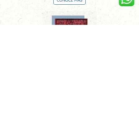
CONOCE MÁS
Limeños de la sierra. Metafísica del tiempo
CONOCE MÁS