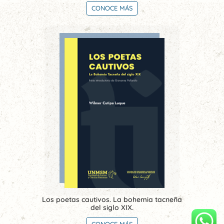
CONOCE MÁS
Los poetas cautivos. La bohemia tacneña
del siglo XIX.