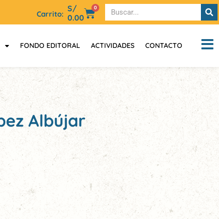
S/
0
Carrito:
0.00
FONDO EDITORAL
ACTIVIDADES
CONTACTO
pez Albújar