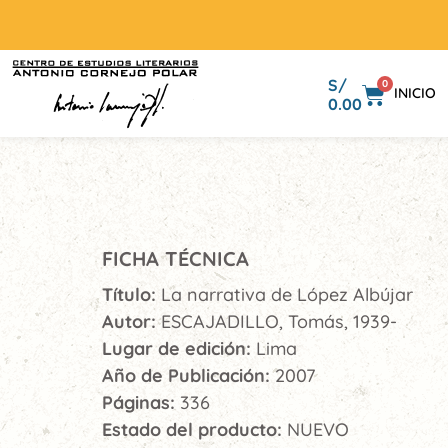
S/
0
INICIO
0.00
FICHA TÉCNICA
Título:
La narrativa de López Albújar
Autor:
ESCAJADILLO, Tomás, 1939-
Lugar de edición:
Lima
Año de Publicación:
2007
Páginas:
336
Estado del producto:
NUEVO