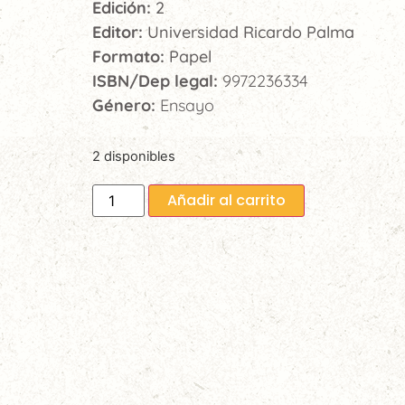
Edición:
2
Editor:
Universidad Ricardo Palma
Formato:
Papel
ISBN/Dep legal:
9972236334
Género:
Ensayo
2 disponibles
Añadir al carrito