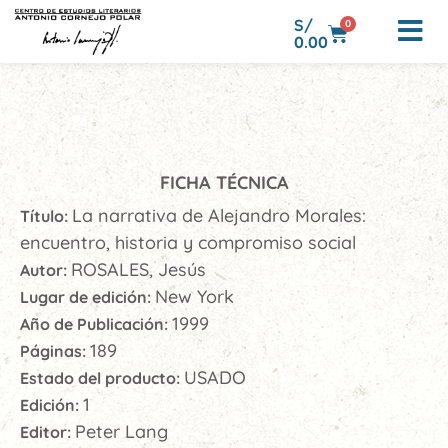
S/
0
0.00
FICHA TÉCNICA
La narrativa de Alejandro Morales:
Título:
encuentro, historia y compromiso social
ROSALES, Jesús
Autor:
New York
Lugar de edición:
1999
Año de Publicación:
189
Páginas:
USADO
Estado del producto:
1
Edición:
Peter Lang
Editor: