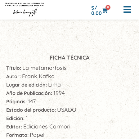
S/
0
0.00
FICHA TÉCNICA
La metamorfosis
Título:
Frank Kafka
Autor:
Lima
Lugar de edición:
1994
Año de Publicación:
147
Páginas:
USADO
Estado del producto:
1
Edición:
Ediciones Carmori
Editor:
Papel
Formato: