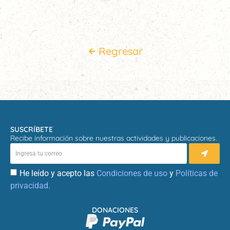
Regresar
SUSCRÍBETE
Recibe información sobre nuestras actividades y publicaciones.
He leído y acepto las
Condiciones de uso
y
Políticas de
privacidad.
DONACIONES