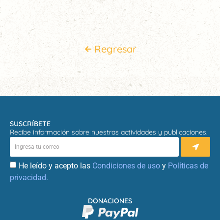
Regresar
SUSCRÍBETE
Recibe información sobre nuestras actividades y publicaciones.
He leído y acepto las
Condiciones de uso
y
Políticas de
privacidad.
DONACIONES