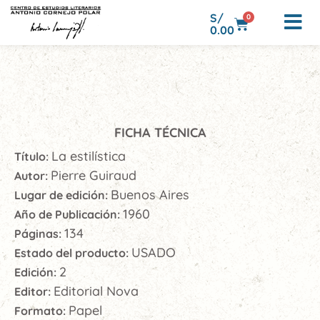
S/
0
0.00
FICHA TÉCNICA
La estilística
Título:
Pierre Guiraud
Autor:
Buenos Aires
Lugar de edición:
1960
Año de Publicación:
134
Páginas:
USADO
Estado del producto:
2
Edición:
Editorial Nova
Editor:
Papel
Formato: