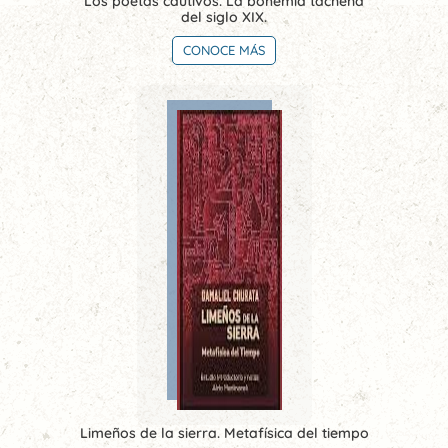
Los poetas cautivos. La bohemia tacneña
del siglo XIX.
CONOCE MÁS
Limeños de la sierra. Metafísica del tiempo