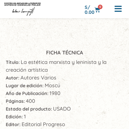
S/
0
0.00
FICHA TÉCNICA
La estética marxista y leninista y la
Título:
creación artística
Autores Varios
Autor:
Moscú
Lugar de edición:
1980
Año de Publicación:
400
Páginas:
USADO
Estado del producto:
1
Edición:
Editorial Progreso
Editor: