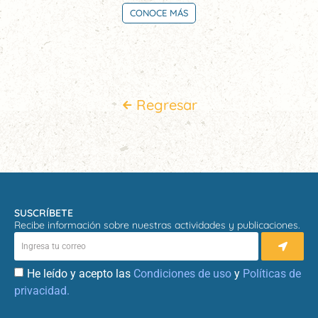
CONOCE MÁS
Regresar
SUSCRÍBETE
Recibe información sobre nuestras actividades y publicaciones.
He leído y acepto las
Condiciones de uso
y
Políticas de
privacidad.