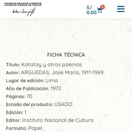
S/
0
0.00
FICHA TÉCNICA
Katatay y otros poemas
Título:
ARGUEDAS, José María, 1911-1969.
Autor:
Lima
Lugar de edición:
1972
Año de Publicación:
70
Páginas:
USADO
Estado del producto:
1
Edición:
Instituto Nacional de Cultura
Editor:
Papel
Formato: