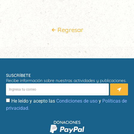
Regresar
SUSCRÍBETE
Recibe información sobre nuestras actividades y publicaciones.
He leído y acepto las
Condiciones de uso
y
Políticas de
privacidad.
DONACIONES