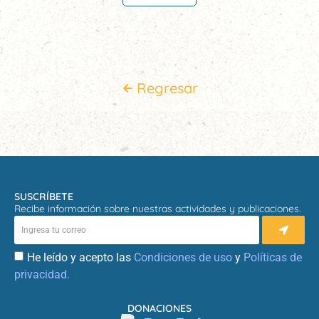
Regresar
SUSCRÍBETE
Recibe información sobre nuestras actividades y publicaciones.
He leído y acepto las
Condiciones de uso
y
Políticas de
privacidad.
DONACIONES