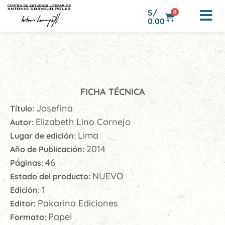
S/
0
0.00
FICHA TÉCNICA
Josefina
Título:
Elizabeth Lino Cornejo
Autor:
Lima
Lugar de edición:
2014
Año de Publicación:
46
Páginas:
NUEVO
Estado del producto:
1
Edición:
Pakarina Ediciones
Editor:
Papel
Formato: