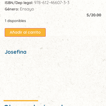
978-612-46607-3-3
ISBN/Dep legal:
Ensayo
Género:
S/
20.00
1 disponibles
Añadir al carrito
Josefina