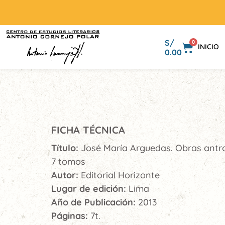
S/
0
INICIO
0.00
FICHA TÉCNICA
Título:
José María Arguedas. Obras antr
7 tomos
Autor:
Editorial Horizonte
Lugar de edición:
Lima
Año de Publicación:
2013
Páginas:
7t.