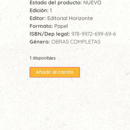
Estado del producto:
NUEVO
Edición:
1
Editor:
Editorial Horizonte
Formato:
Papel
ISBN/Dep legal:
978-9972-699-69-6
Género:
OBRAS COMPLETAS
1 disponibles
Añadir al carrito