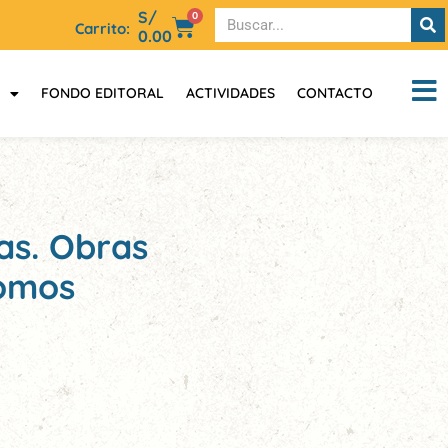
S/
0
Carrito:
0.00
FONDO EDITORAL
ACTIVIDADES
CONTACTO
as. Obras
tomos