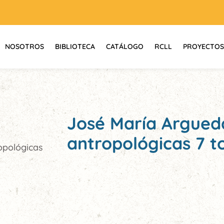
NOSOTROS
BIBLIOTECA
CATÁLOGO
RCLL
PROYECTOS
José María Argued
antropológicas 7 
opológicas