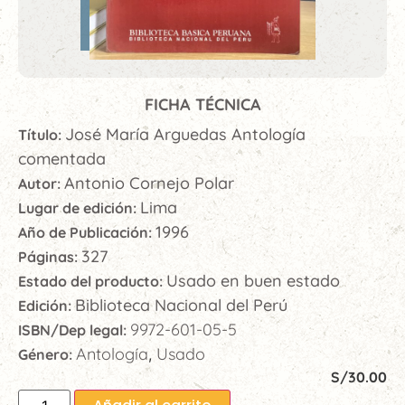
FICHA TÉCNICA
José María Arguedas Antología
Título:
comentada
Antonio Cornejo Polar
Autor:
Lima
Lugar de edición:
1996
Año de Publicación:
327
Páginas:
Usado en buen estado
Estado del producto:
Biblioteca Nacional del Perú
Edición:
9972-601-05-5
ISBN/Dep legal:
Antología
Usado
Género:
,
S/
30.00